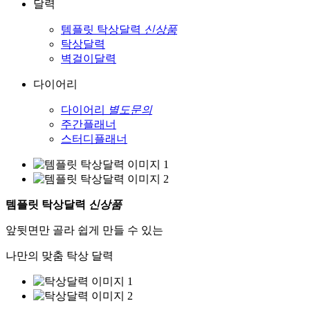
달력
템플릿 탁상달력
신상품
탁상달력
벽걸이달력
다이어리
다이어리
별도문의
주간플래너
스터디플래너
템플릿 탁상달력
신상품
앞뒷면만 골라 쉽게 만들 수 있는
나만의 맞춤 탁상 달력