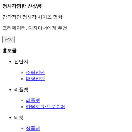
정사각명함
신상품
감각적인 정사각 사이즈 명함
크리에이터, 디자이너에게 추천
닫기
홍보물
전단지
소량전단
대량전단
리플렛
리플렛
카탈로그·브로슈어
티켓
상품권