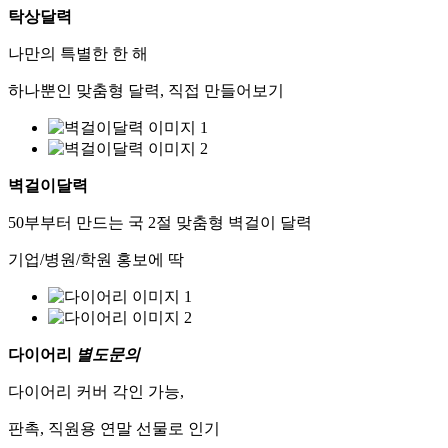
탁상달력
나만의 특별한 한 해
하나뿐인 맞춤형 달력, 직접 만들어보기
벽걸이달력
50부부터 만드는 국 2절 맞춤형 벽걸이 달력
기업/병원/학원 홍보에 딱
다이어리
별도문의
다이어리 커버 각인 가능,
판촉, 직원용 연말 선물로 인기