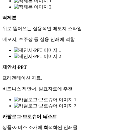
떡제본
위로 뜯어쓰는 실용적인 메모지 스타일
메모지, 수주장 등 실용 인쇄에 적합
제안서·PPT
프레젠테이션 자료,
비즈니스 제안서, 발표자료에 추천
카탈로그·브로슈어
베스트
상품·서비스 소개에 최적화된 인쇄물