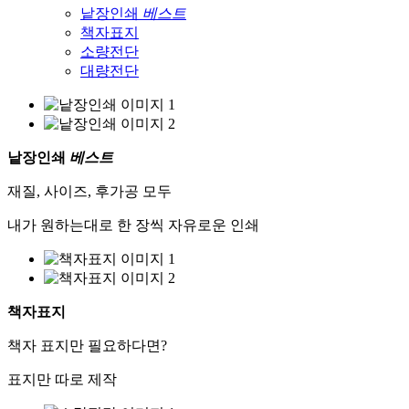
낱장인쇄
베스트
책자표지
소량전단
대량전단
낱장인쇄
베스트
재질, 사이즈, 후가공 모두
내가 원하는대로 한 장씩 자유로운 인쇄
책자표지
책자 표지만 필요하다면?
표지만 따로 제작