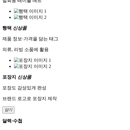
일회용 테이블 매트
행택
신상품
제품 정보·가격을 담는 태그
의류, 리빙 소품에 활용
포장지
신상품
포장도 감성있게 완성
브랜드 로고로 포장지 제작
닫기
달력·수첩