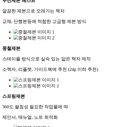
무선제본
베스트
깔끔한 제본으로 오래가는 책자
교재, 단행본등에 적합한 고급형 제본 방식
중철제본
스테이플 방식으로 실속 있는 얇은 책자 제작
소책자, 리플렛, 가이드북에 추천 (24p 이하 추천)
스프링제본
360도 펼침성 필요한 작업물에 딱
제안서, 매뉴얼, 노트 최적화