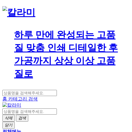
하루 만에 완성되는 고품
질 맞춤 인쇄 디테일한 후
가공까지 상상 이상 고품
질로
홈
카테고리
검색
삭제
검색
닫기
전체메뉴