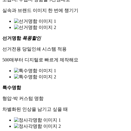
실속과 브랜드 이미지 한 번에 챙기기
선거명함
폭풍할인
선거전용 당일인쇄 시스템 적용
500매부터 디지털로 빠르게 제작해요
특수명함
형압·박 커스텀 명함
차별화된 인상을 남기고 싶을 때