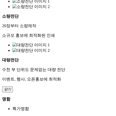
소량전단
20장부터 소량제작
소규모 홍보에 최적화된 인쇄
대량전단
수천 부 단위도 문제없는 대량 전단
이벤트, 행사, 오픈홍보에 최적화
닫기
명함
특가명함