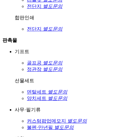
전단지
별도문의
합판인쇄
전단지
별도문의
판촉물
기프트
골프공
별도문의
정관장
별도문의
선물세트
덴탈세트
별도문의
양치세트
별도문의
사무·필기류
커스텀팝업메모지
별도문의
볼펜·만년필
별도문의