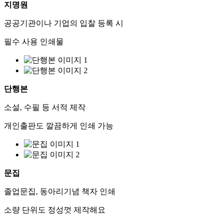
지명원
공공기관이나 기업의 입찰 등록 시
필수 사용 인쇄물
단행본
소설, 수필 등 서적 제작
개인출판도 깔끔하게 인쇄 가능
문집
졸업문집, 동아리기념 책자 인쇄
소량 단위도 정성껏 제작해요