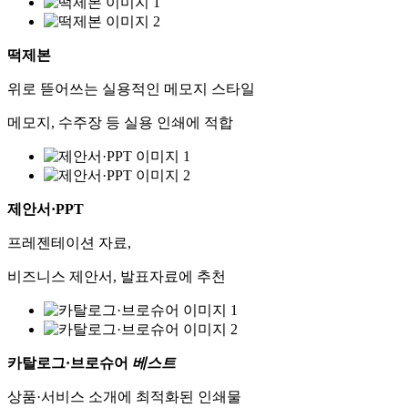
떡제본
위로 뜯어쓰는 실용적인 메모지 스타일
메모지, 수주장 등 실용 인쇄에 적합
제안서·PPT
프레젠테이션 자료,
비즈니스 제안서, 발표자료에 추천
카탈로그·브로슈어
베스트
상품·서비스 소개에 최적화된 인쇄물