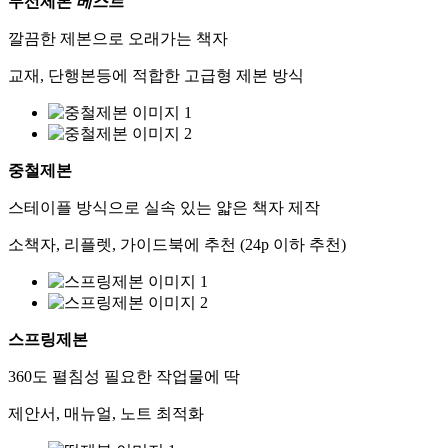
무선제본
베스트
깔끔한 제본으로 오래가는 책자
교재, 단행본등에 적합한 고급형 제본 방식
중철제본
스테이플 방식으로 실속 있는 얇은 책자 제작
소책자, 리플렛, 가이드북에 추천 (24p 이하 추천)
스프링제본
360도 펼침성 필요한 작업물에 딱
제안서, 매뉴얼, 노트 최적화