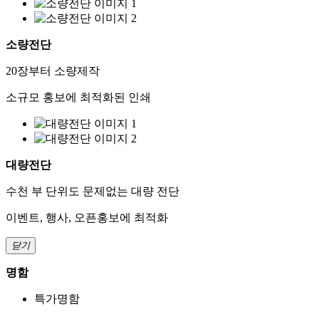
소량전단
20장부터 소량제작
소규모 홍보에 최적화된 인쇄
대량전단
수천 부 단위도 문제없는 대량 전단
이벤트, 행사, 오픈홍보에 최적화
닫기
명함
특가명함