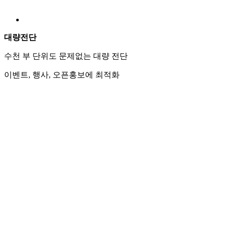
상품·서비스 소개에 최적화된 인쇄물
기업 홍보, 전시회 활용에 딱
상품권
고객 감사, 이벤트 선물, 단골 관리까지
상황에 딱 맞춘 맞춤형 상품권으로
쿠폰
할인·적립·이벤트 쿠폰 인쇄/제작
매장 마케팅에 효과적