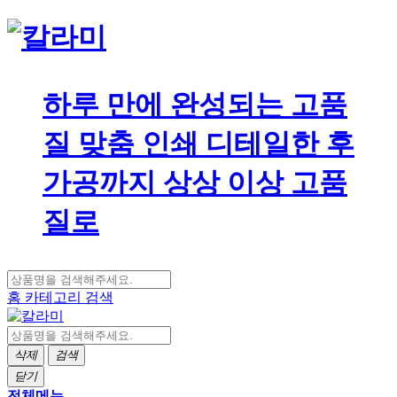
하루 만에 완성되는 고품
질 맞춤 인쇄 디테일한 후
가공까지 상상 이상 고품
질로
홈
카테고리
검색
삭제
검색
닫기
전체메뉴