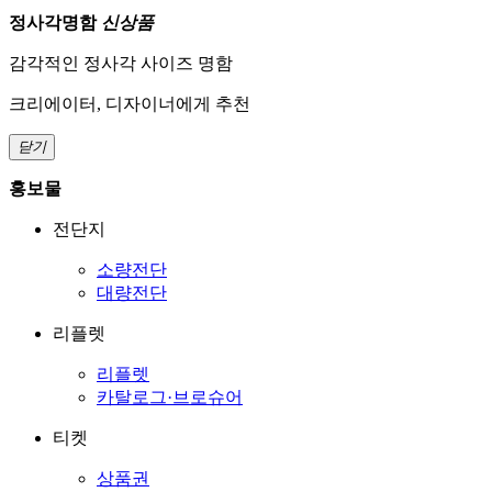
정사각명함
신상품
감각적인 정사각 사이즈 명함
크리에이터, 디자이너에게 추천
닫기
홍보물
전단지
소량전단
대량전단
리플렛
리플렛
카탈로그·브로슈어
티켓
상품권