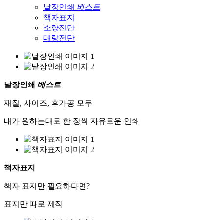
낱장인쇄
베스트
책자표지
소량전단
대량전단
낱장인쇄
베스트
재질, 사이즈, 후가공 모두
내가 원하는대로 한 장씩 자유로운 인쇄
책자표지
책자 표지만 필요하다면?
표지만 따로 제작