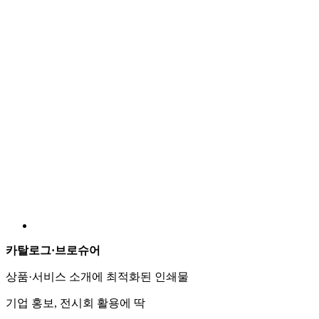
행택
신상품
제품 정보·가격을 담는 태그
의류, 리빙 소품에 활용