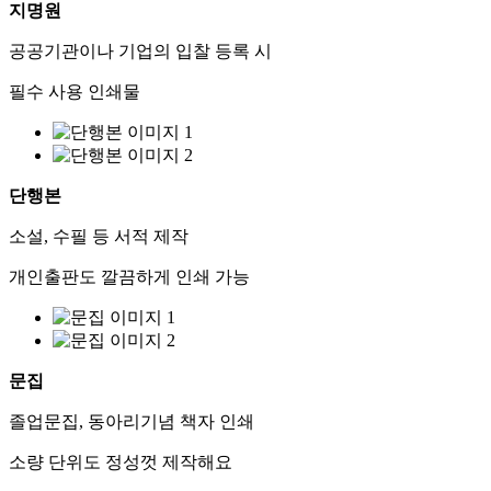
지명원
공공기관이나 기업의 입찰 등록 시
필수 사용 인쇄물
단행본
소설, 수필 등 서적 제작
개인출판도 깔끔하게 인쇄 가능
문집
졸업문집, 동아리기념 책자 인쇄
소량 단위도 정성껏 제작해요