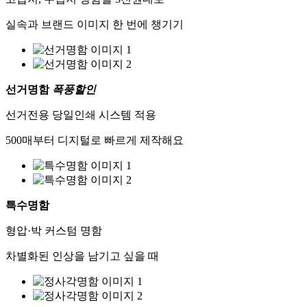
실속과 브랜드 이미지 한 번에 챙기기
선거명함
폭풍할인
선거전용 당일인쇄 시스템 적용
500매부터 디지털로 빠르게 제작해요
특수명함
형압·박 커스텀 명함
차별화된 인상을 남기고 싶을 때