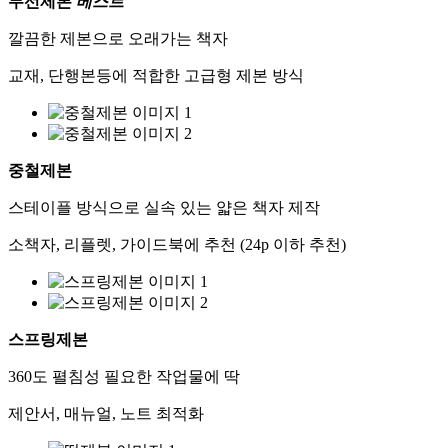
무선제본
베스트
깔끔한 제본으로 오래가는 책자
교재, 단행본등에 적합한 고급형 제본 방식
중철제본
스테이플 방식으로 실속 있는 얇은 책자 제작
소책자, 리플렛, 가이드북에 추천 (24p 이하 추천)
스프링제본
360도 펼침성 필요한 작업물에 딱
제안서, 매뉴얼, 노트 최적화