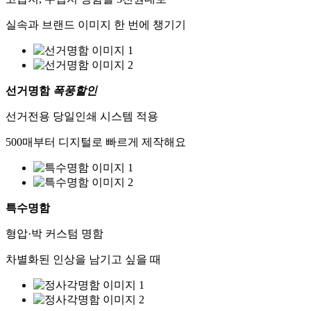
실속과 브랜드 이미지 한 번에 챙기기
선거명함
폭풍할인
선거전용 당일인쇄 시스템 적용
500매부터 디지털로 빠르게 제작해요
특수명함
형압·박 커스텀 명함
차별화된 인상을 남기고 싶을 때