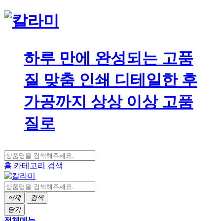
하루 만에 완성되는 고품
질 맞춤 인쇄 디테일한 후
가공까지 상상 이상 고품
질로
홈
카테고리
검색
삭제
검색
닫기
전체메뉴