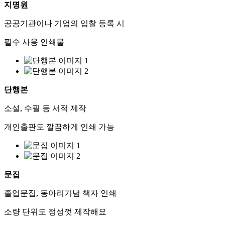
지명원
공공기관이나 기업의 입찰 등록 시
필수 사용 인쇄물
단행본
소설, 수필 등 서적 제작
개인출판도 깔끔하게 인쇄 가능
문집
졸업문집, 동아리기념 책자 인쇄
소량 단위도 정성껏 제작해요