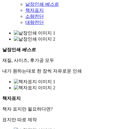
낱장인쇄
베스트
책자표지
소량전단
대량전단
낱장인쇄
베스트
재질, 사이즈, 후가공 모두
내가 원하는대로 한 장씩 자유로운 인쇄
책자표지
책자 표지만 필요하다면?
표지만 따로 제작