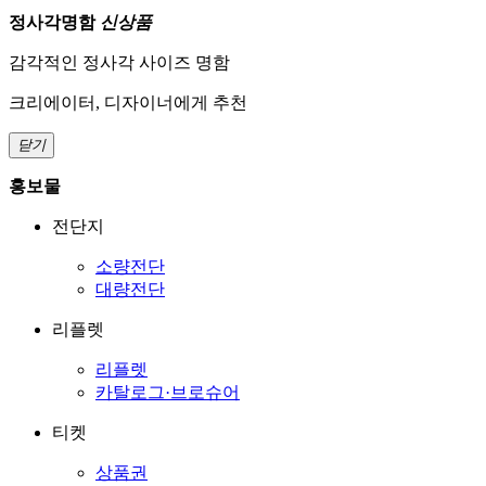
정사각명함
신상품
감각적인 정사각 사이즈 명함
크리에이터, 디자이너에게 추천
닫기
홍보물
전단지
소량전단
대량전단
리플렛
리플렛
카탈로그·브로슈어
티켓
상품권