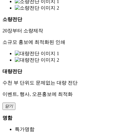
소량전단
20장부터 소량제작
소규모 홍보에 최적화된 인쇄
대량전단
수천 부 단위도 문제없는 대량 전단
이벤트, 행사, 오픈홍보에 최적화
닫기
명함
특가명함