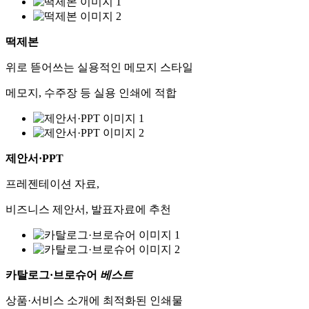
떡제본
위로 뜯어쓰는 실용적인 메모지 스타일
메모지, 수주장 등 실용 인쇄에 적합
제안서·PPT
프레젠테이션 자료,
비즈니스 제안서, 발표자료에 추천
카탈로그·브로슈어
베스트
상품·서비스 소개에 최적화된 인쇄물