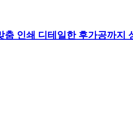
맞춤 인쇄 디테일한 후가공까지 