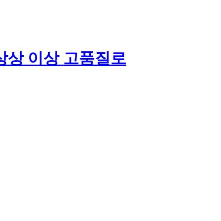
상상 이상 고품질로