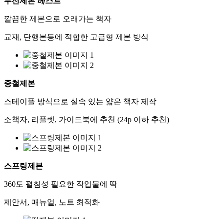
무선제본
베스트
깔끔한 제본으로 오래가는 책자
교재, 단행본등에 적합한 고급형 제본 방식
중철제본
스테이플 방식으로 실속 있는 얇은 책자 제작
소책자, 리플렛, 가이드북에 추천 (24p 이하 추천)
스프링제본
360도 펼침성 필요한 작업물에 딱
제안서, 매뉴얼, 노트 최적화