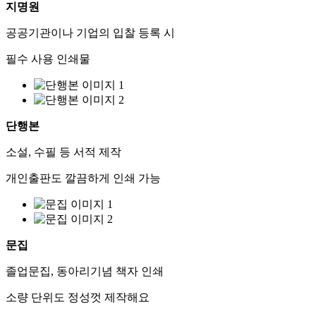
지명원
공공기관이나 기업의 입찰 등록 시
필수 사용 인쇄물
단행본
소설, 수필 등 서적 제작
개인출판도 깔끔하게 인쇄 가능
문집
졸업문집, 동아리기념 책자 인쇄
소량 단위도 정성껏 제작해요