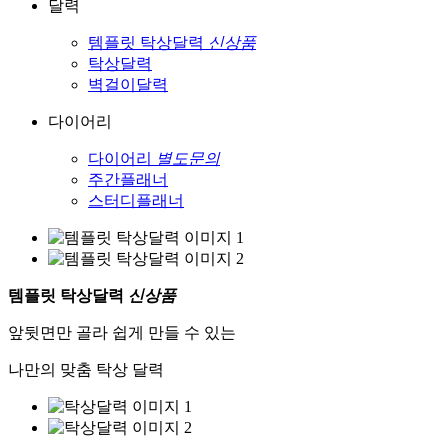
달력
템플릿 탁상달력
신상품
탁상달력
벽걸이달력
다이어리
다이어리
별도문의
주간플래너
스터디플래너
템플릿 탁상달력
신상품
앞뒷면만 골라 쉽게 만들 수 있는
나만의 맞춤 탁상 달력