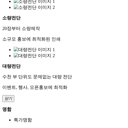
소량전단
20장부터 소량제작
소규모 홍보에 최적화된 인쇄
대량전단
수천 부 단위도 문제없는 대량 전단
이벤트, 행사, 오픈홍보에 최적화
닫기
명함
특가명함