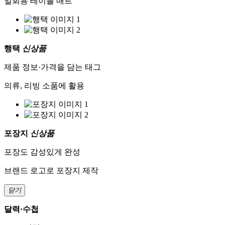
일회용 테이블 매트
행택
신상품
제품 정보·가격을 담는 태그
의류, 리빙 소품에 활용
포장지
신상품
포장도 감성있게 완성
브랜드 로고로 포장지 제작
닫기
달력·수첩