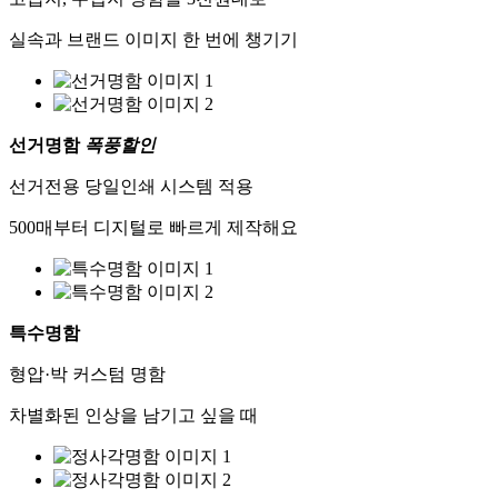
실속과 브랜드 이미지 한 번에 챙기기
선거명함
폭풍할인
선거전용 당일인쇄 시스템 적용
500매부터 디지털로 빠르게 제작해요
특수명함
형압·박 커스텀 명함
차별화된 인상을 남기고 싶을 때