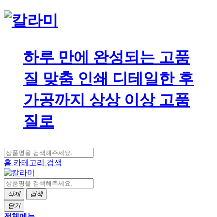
하루 만에 완성되는 고품
질 맞춤 인쇄 디테일한 후
가공까지 상상 이상 고품
질로
홈
카테고리
검색
삭제
검색
닫기
전체메뉴