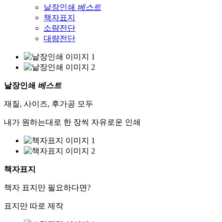
낱장인쇄
베스트
책자표지
소량전단
대량전단
낱장인쇄
베스트
재질, 사이즈, 후가공 모두
내가 원하는대로 한 장씩 자유로운 인쇄
책자표지
책자 표지만 필요하다면?
표지만 따로 제작