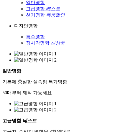
일반명함
고급명함
베스트
선거명함
폭풍할인
디자인명함
특수명함
정사각명함
신상품
일반명함
기본에 충실한 실속형 특가명함
50매부터 제작 가능해요
고급명함
베스트
고급지, 수입지 명함을 3천원대로