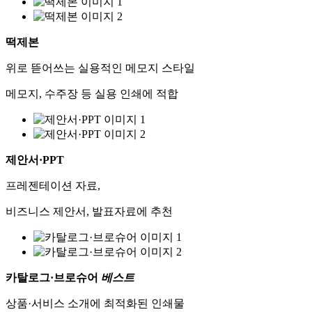
떡제본
위로 뜯어쓰는 실용적인 메모지 스타일
메모지, 수주장 등 실용 인쇄에 적합
제안서·PPT
프레젠테이션 자료,
비즈니스 제안서, 발표자료에 추천
카탈로그·브로슈어
베스트
상품·서비스 소개에 최적화된 인쇄물