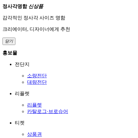
정사각명함
신상품
감각적인 정사각 사이즈 명함
크리에이터, 디자이너에게 추천
닫기
홍보물
전단지
소량전단
대량전단
리플렛
리플렛
카탈로그·브로슈어
티켓
상품권