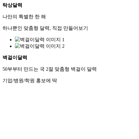
탁상달력
나만의 특별한 한 해
하나뿐인 맞춤형 달력, 직접 만들어보기
벽걸이달력
50부부터 만드는 국 2절 맞춤형 벽걸이 달력
기업/병원/학원 홍보에 딱
다이어리
별도문의
다이어리 커버 각인 가능,
판촉, 직원용 연말 선물로 인기