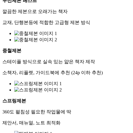
무선제본
베스트
깔끔한 제본으로 오래가는 책자
교재, 단행본등에 적합한 고급형 제본 방식
중철제본
스테이플 방식으로 실속 있는 얇은 책자 제작
소책자, 리플렛, 가이드북에 추천 (24p 이하 추천)
스프링제본
360도 펼침성 필요한 작업물에 딱
제안서, 매뉴얼, 노트 최적화