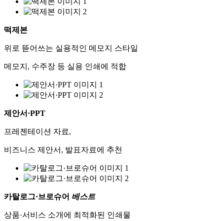
떡제본
위로 뜯어쓰는 실용적인 메모지 스타일
메모지, 수주장 등 실용 인쇄에 적합
제안서·PPT
프레젠테이션 자료,
비즈니스 제안서, 발표자료에 추천
카탈로그·브로슈어
베스트
상품·서비스 소개에 최적화된 인쇄물