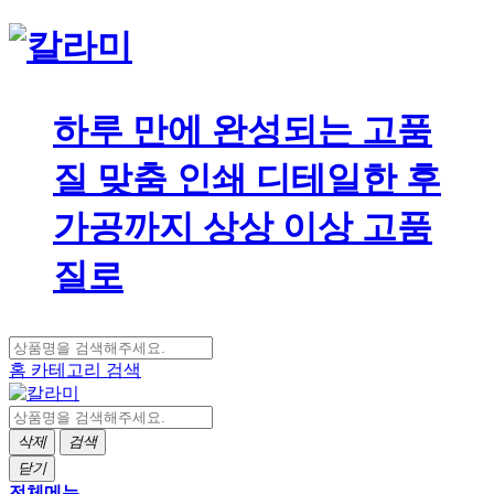
하루 만에 완성되는 고품
질 맞춤 인쇄 디테일한 후
가공까지 상상 이상 고품
질로
홈
카테고리
검색
삭제
검색
닫기
전체메뉴