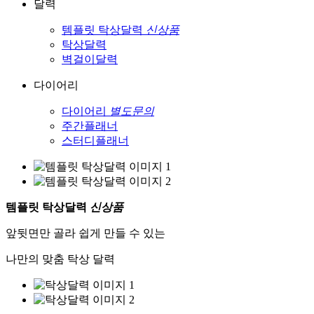
달력
템플릿 탁상달력
신상품
탁상달력
벽걸이달력
다이어리
다이어리
별도문의
주간플래너
스터디플래너
템플릿 탁상달력
신상품
앞뒷면만 골라 쉽게 만들 수 있는
나만의 맞춤 탁상 달력