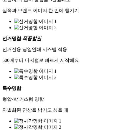
실속과 브랜드 이미지 한 번에 챙기기
선거명함
폭풍할인
선거전용 당일인쇄 시스템 적용
500매부터 디지털로 빠르게 제작해요
특수명함
형압·박 커스텀 명함
차별화된 인상을 남기고 싶을 때