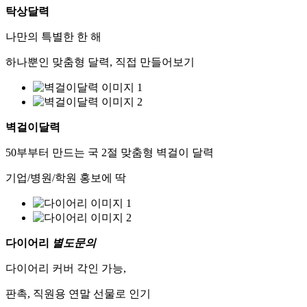
탁상달력
나만의 특별한 한 해
하나뿐인 맞춤형 달력, 직접 만들어보기
벽걸이달력
50부부터 만드는 국 2절 맞춤형 벽걸이 달력
기업/병원/학원 홍보에 딱
다이어리
별도문의
다이어리 커버 각인 가능,
판촉, 직원용 연말 선물로 인기