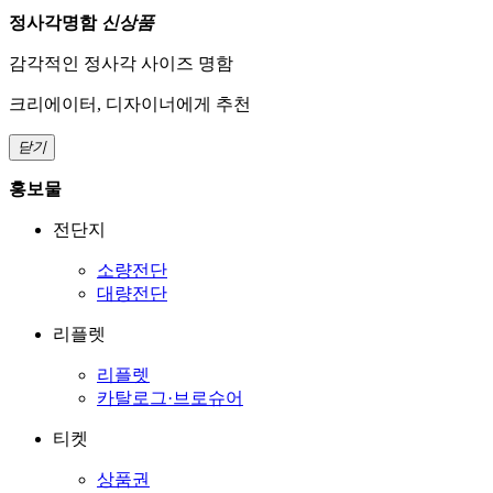
정사각명함
신상품
감각적인 정사각 사이즈 명함
크리에이터, 디자이너에게 추천
닫기
홍보물
전단지
소량전단
대량전단
리플렛
리플렛
카탈로그·브로슈어
티켓
상품권