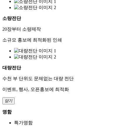
소량전단
20장부터 소량제작
소규모 홍보에 최적화된 인쇄
대량전단
수천 부 단위도 문제없는 대량 전단
이벤트, 행사, 오픈홍보에 최적화
닫기
명함
특가명함