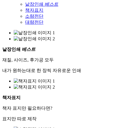
낱장인쇄
베스트
책자표지
소량전단
대량전단
낱장인쇄
베스트
재질, 사이즈, 후가공 모두
내가 원하는대로 한 장씩 자유로운 인쇄
책자표지
책자 표지만 필요하다면?
표지만 따로 제작