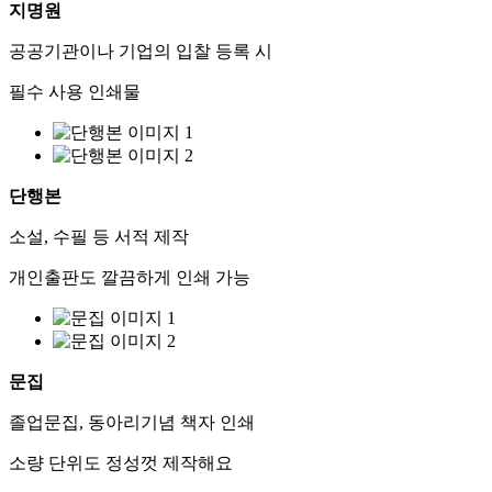
지명원
공공기관이나 기업의 입찰 등록 시
필수 사용 인쇄물
단행본
소설, 수필 등 서적 제작
개인출판도 깔끔하게 인쇄 가능
문집
졸업문집, 동아리기념 책자 인쇄
소량 단위도 정성껏 제작해요