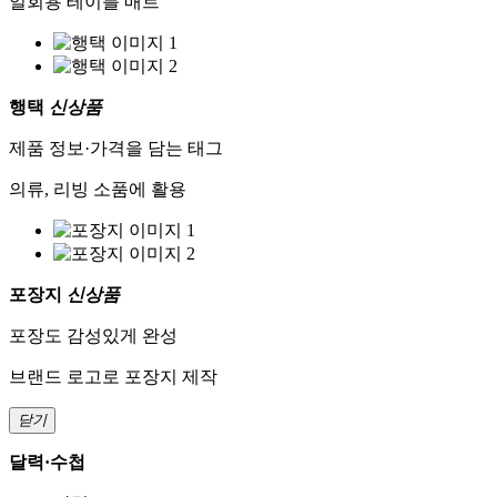
일회용 테이블 매트
행택
신상품
제품 정보·가격을 담는 태그
의류, 리빙 소품에 활용
포장지
신상품
포장도 감성있게 완성
브랜드 로고로 포장지 제작
닫기
달력·수첩